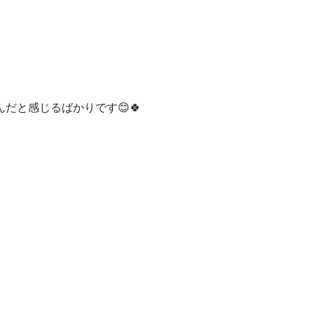
と感じるばかりです😊🍀