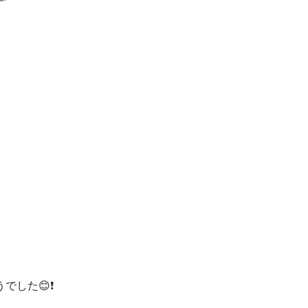
でした😊❗