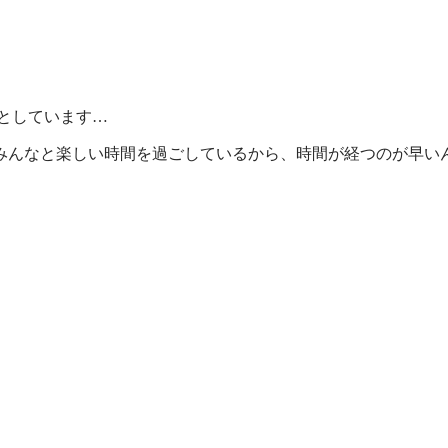
うとしています…
んなと楽しい時間を過ごしているから、時間が経つのが早いんだ