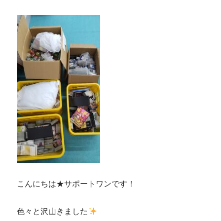
こんにちは★サポートワンです！
色々と沢山きました