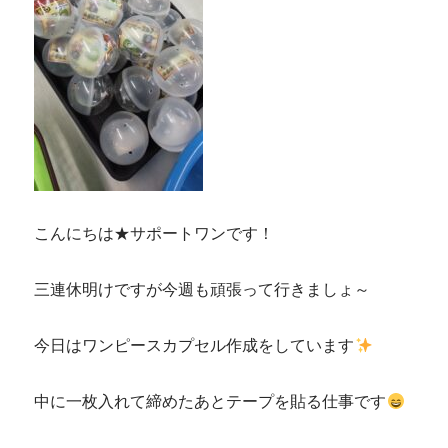
こんにちは★サポートワンです！
三連休明けですが今週も頑張って行きましょ～
今日はワンピースカプセル作成をしています
中に一枚入れて締めたあとテープを貼る仕事です