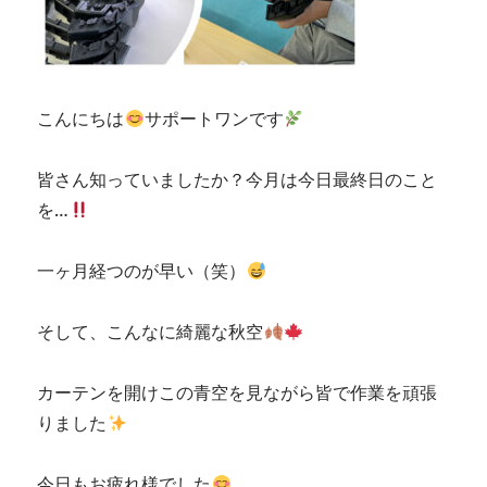
こんにちは
サポートワンです
皆さん知っていましたか？今月は今日最終日のこと
を…
一ヶ月経つのが早い（笑）
そして、こんなに綺麗な秋空
カーテンを開けこの青空を見ながら皆で作業を頑張
りました
今日もお疲れ様でした