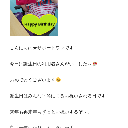
こんにちは★サポートワンです！
今日は誕生日の利用者さんがいました～
おめでとうございます
誕生日はみんな平等にくるお祝いされる日です！
来年も再来年もずっとお祝いするぞ～♫
良い一年になりますように☆彡