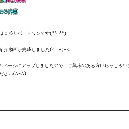
☆彡サポートワンです(*’ω’*)
介動画が完成しました(^_-)-☆
ホームページにアップしましたので、ご興味のある方いらっしゃい
さい(^-^)