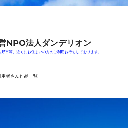
営NPO法人ダンデリオン
佐野市等、近くにお住まいの方のご利用お待ちしております。
利用者さん作品一覧