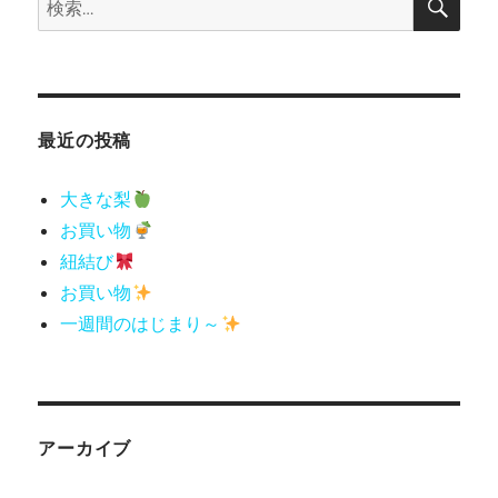
索
索:
最近の投稿
大きな梨
お買い物
紐結び
お買い物
一週間のはじまり～
アーカイブ