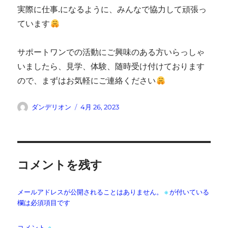
実際に仕事.になるように、みんなで協力して頑張っ
ています
サポートワンでの活動にご興味のある方いらっしゃ
いましたら、見学、体験、随時受け付けております
ので、まずはお気軽にご連絡ください
投
投
ダンデリオン
4月 26, 2023
稿
稿
者
日:
コメントを残す
メールアドレスが公開されることはありません。
※
が付いている
欄は必須項目です
コメント
※