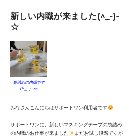
新しい内職が来ました(^_-)-
☆
袋詰めの内職です
(^_-)-☆
みなさんこんにちはサポートワン利用者です
サポートワンに、新しいマスキングテープの袋詰め
の内職のお仕事が来ました
まだお試し段階ですが