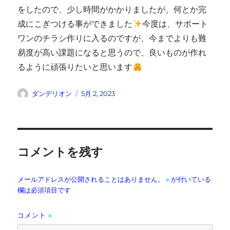
をしたので、少し時間がかかりましたが、何とか完
成にこぎつける事ができました
今度は、サポート
ワンのチラシ作りに入るのですが、今までよりも難
易度が高い課題になると思うので、良いものが作れ
るように頑張りたいと思います
投
投
ダンデリオン
5月 2, 2023
稿
稿
者
日:
コメントを残す
メールアドレスが公開されることはありません。
※
が付いている
欄は必須項目です
コメント
※