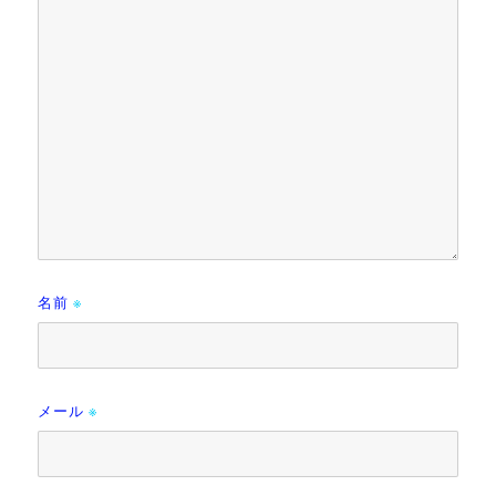
名前
※
メール
※