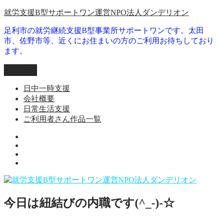
コ
就労支援B型サポートワン運営NPO法人ダンデリオン
ン
足利市の就労継続支援B型事業所サポートワンです。太田
テ
市、佐野市等、近くにお住まいの方のご利用お待ちしており
ン
ます。
ツ
へ
メニュー
ス
キ
日中一時支援
ッ
会社概要
プ
日常生活支援
ご利用者さん作品一覧
就
日
労
会
常
継
ご
社
生
続
利
概
活
支
用
要
支
援
者
援
B
今日は紐結びの内職です(^_-)-☆
さ
型
ん
事