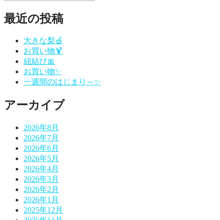
検
索:
稿:
投
ナ
索
稿:
最近の投稿
ビ
ゲ
大きな梨🍏
お買い物🍹
ー
紐結び🎀
シ
お買い物✨
一週間のはじまり～✨
ョ
ン
アーカイブ
2026年8月
2026年7月
2026年6月
2026年5月
2026年4月
2026年3月
2026年2月
2026年1月
2025年12月