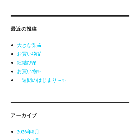
最近の投稿
大きな梨🍏
お買い物🍹
紐結び🎀
お買い物✨
一週間のはじまり～✨
アーカイブ
2026年8月