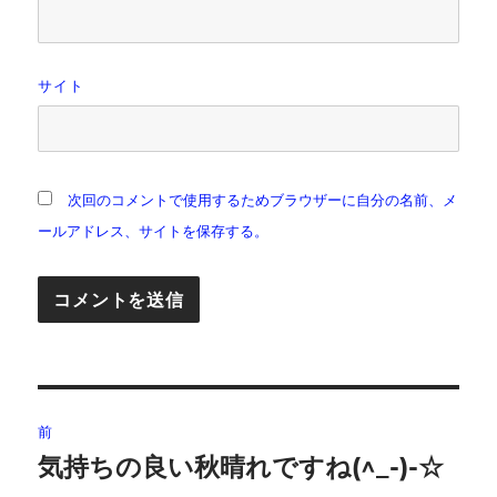
サイト
次回のコメントで使用するためブラウザーに自分の名前、メ
ールアドレス、サイトを保存する。
投
前
稿
気持ちの良い秋晴れですね(^_-)-☆
前
の