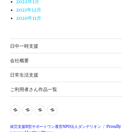
2022年1月
2021年12月
2020年11月
日中一時支援
会社概要
日常生活支援
ご利用者さん作品一覧
就
日
会
ご
労
常
社
利
継
生
概
用
就労支援B型サポートワン運営NPO法人ダンデリオン
Proudly