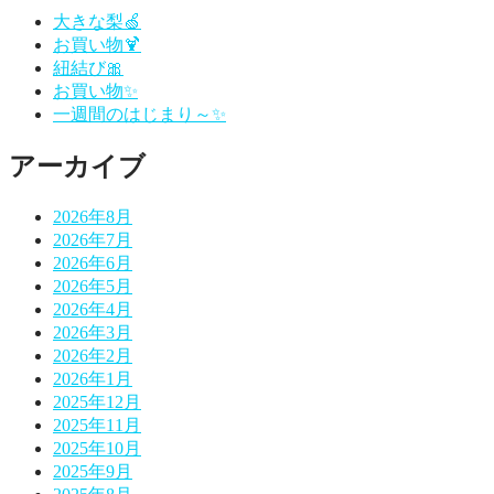
ゲ
大きな梨🍏
お買い物🍹
ー
紐結び🎀
シ
お買い物✨
一週間のはじまり～✨
ョ
ン
アーカイブ
2026年8月
2026年7月
2026年6月
2026年5月
2026年4月
2026年3月
2026年2月
2026年1月
2025年12月
2025年11月
2025年10月
2025年9月