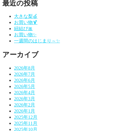
最近の投稿
ビ
ゲ
大きな梨🍏
ー
お買い物🍹
紐結び🎀
シ
お買い物✨
ョ
一週間のはじまり～✨
ン
アーカイブ
2026年8月
2026年7月
2026年6月
2026年5月
2026年4月
2026年3月
2026年2月
2026年1月
2025年12月
2025年11月
2025年10月