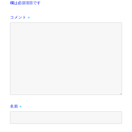
欄は必須項目です
コメント
※
名前
※