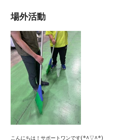
場外活動
こんにちは！サポートワンです(*^▽^*)