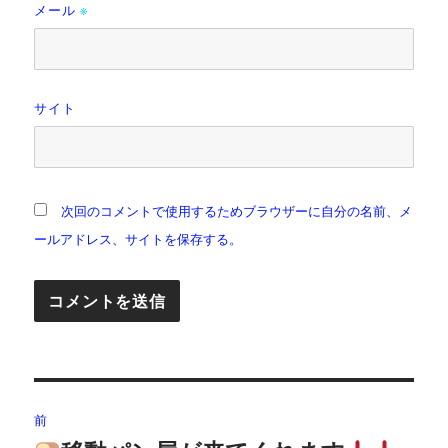
メール
※
サイト
次回のコメントで使用するためブラウザーに自分の名前、メ
ールアドレス、サイトを保存する。
投
前
稿