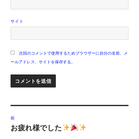
サイト
次回のコメントで使用するためブラウザーに自分の名前、メ
ールアドレス、サイトを保存する。
投
前
稿
お疲れ様でした
前
の
ナ