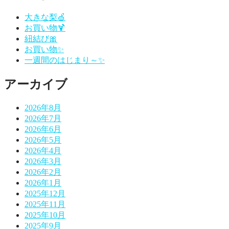
ビ
ゲ
大きな梨🍏
お買い物🍹
ー
紐結び🎀
シ
お買い物✨
一週間のはじまり～✨
ョ
ン
アーカイブ
2026年8月
2026年7月
2026年6月
2026年5月
2026年4月
2026年3月
2026年2月
2026年1月
2025年12月
2025年11月
2025年10月
2025年9月