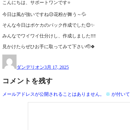
こんにちは、サポートワンです⭐
一
サ
覧
ポ
今日は風が強いですね😥花粉が舞う～💦
ー
ト
そんな今日はポケカのパック作成でした😊✨
ワ
みんなでワイワイ仕分けし、作成しました‼️‼️
ン
見かけたらぜひお手に取ってみて下さい🫡🍀
投
投
稿
稿
ダンデリオン
3月 17, 2025
者
日:
コメントを残す
メールアドレスが公開されることはありません。
※
が付いて