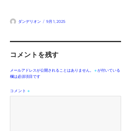
投
投
ダンデリオン
9月 1, 2025
稿
稿
者
日:
コメントを残す
メールアドレスが公開されることはありません。
※
が付いている
欄は必須項目です
コメント
※