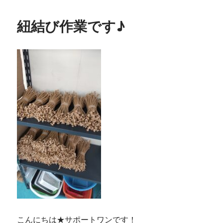
紐結び作業です♪
こんにちは★サポートワンです！