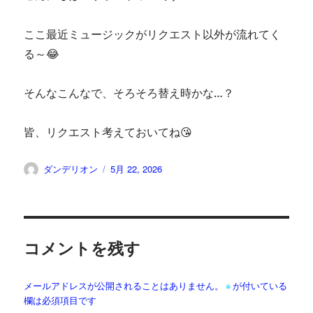
ここ最近ミュージックがリクエスト以外が流れてく
る～😂
そんなこんなで、そろそろ替え時かな…？
皆、リクエスト考えておいてね😘
投
投
ダンデリオン
5月 22, 2026
稿
稿
者
日:
コメントを残す
メールアドレスが公開されることはありません。
※
が付いている
欄は必須項目です