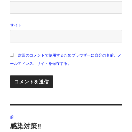
サイト
次回のコメントで使用するためブラウザーに自分の名前、メ
ールアドレス、サイトを保存する。
投
前
稿
感染対策‼️
前