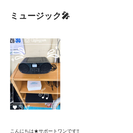
ミュージック🎤
こんにちは★サポートワンです‼️