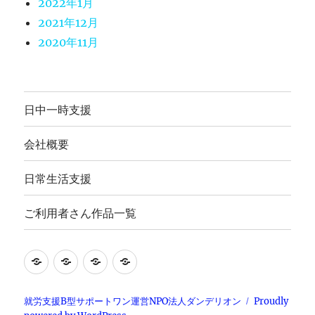
2022年1月
2021年12月
2020年11月
日中一時支援
会社概要
日常生活支援
ご利用者さん作品一覧
就
日
会
ご
労
常
社
利
継
生
概
用
就労支援B型サポートワン運営NPO法人ダンデリオン
Proudly