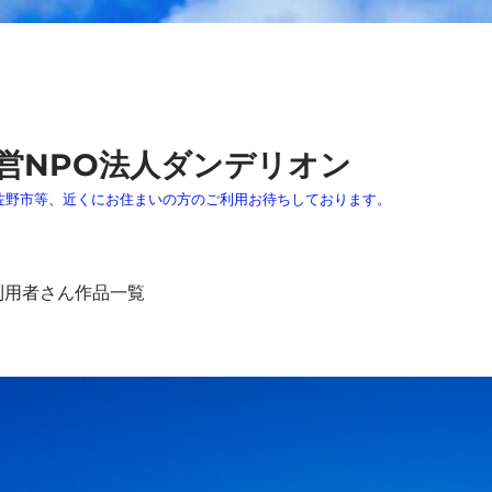
営NPO法人ダンデリオン
佐野市等、近くにお住まいの方のご利用お待ちしております。
利用者さん作品一覧