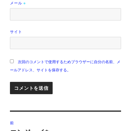
メール
※
サイト
次回のコメントで使用するためブラウザーに自分の名前、メ
ールアドレス、サイトを保存する。
投
前
稿