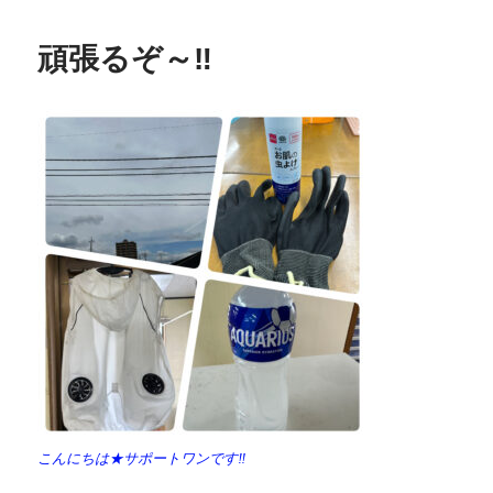
頑張るぞ～‼️
こんにちは★サポートワンです‼️