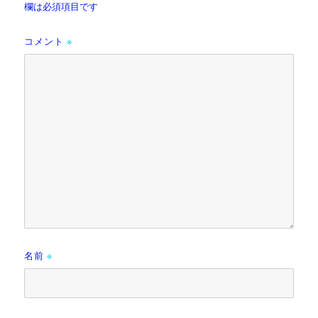
欄は必須項目です
コメント
※
名前
※