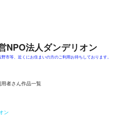
営NPO法人ダンデリオン
佐野市等、近くにお住まいの方のご利用お待ちしております。
利用者さん作品一覧