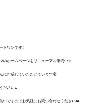
トワンです‼️
ンのホームページをリニューアル準備中✨
んに作成していただいています😮
ください♫
集中ですのでお気軽にお問い合わせください☎