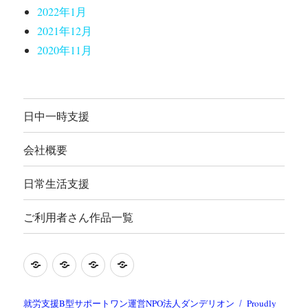
2022年1月
2021年12月
2020年11月
日中一時支援
会社概要
日常生活支援
ご利用者さん作品一覧
就
日
会
ご
労
常
社
利
継
生
概
用
就労支援B型サポートワン運営NPO法人ダンデリオン
Proudly