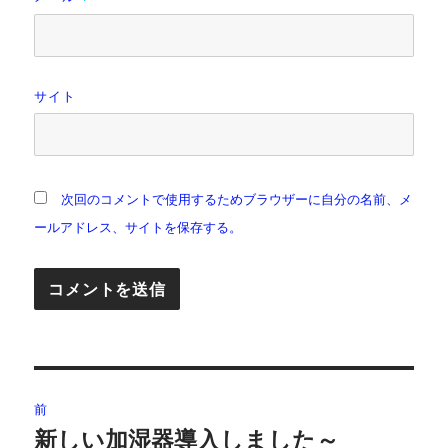
サイト
次回のコメントで使用するためブラウザーに自分の名前、メ
ールアドレス、サイトを保存する。
投
前
稿
新しい加湿器導入しました～
前